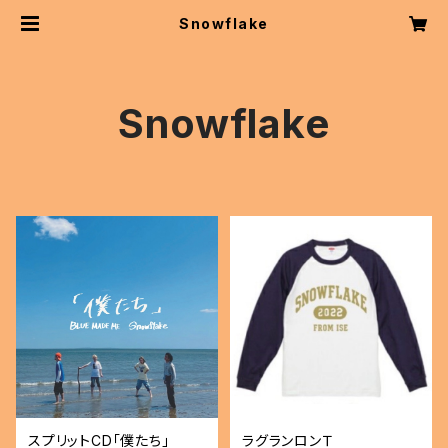
Snowflake
Snowflake
スプリットCD「僕たち」
ラグランロンＴ