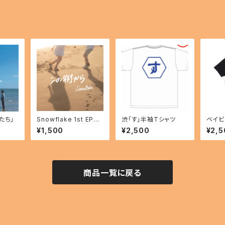
たち」
Snowflake 1st EP
渋「す」半袖Tシャツ
ベイビ
「この街から」
¥1,500
¥2,500
¥2,5
商品一覧に戻る