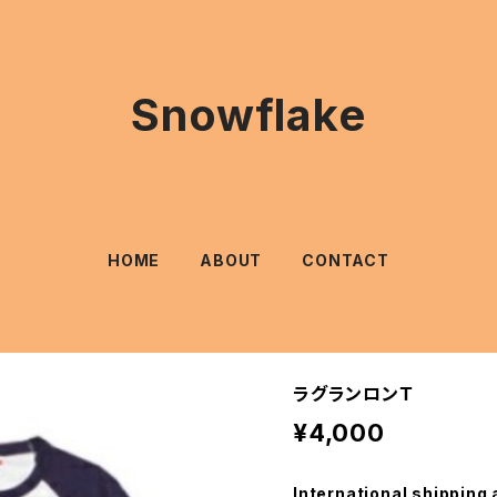
Snowflake
HOME
ABOUT
CONTACT
ラグランロンＴ
¥4,000
International shipping 