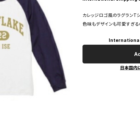
カレッジロゴ風のラグランTシ
色味もデザインも可愛すぎる
Internationa
Ad
日本国内