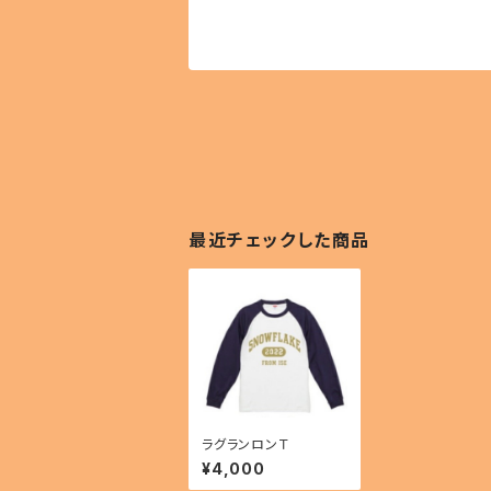
最近チェックした商品
ラグランロンＴ
¥4,000